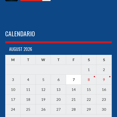
CALENDARIO
AUGUST 2026
M
T
W
T
F
S
S
1
2
3
4
5
6
7
8
9
10
11
12
13
14
15
16
17
18
19
20
21
22
23
24
25
26
27
28
29
30