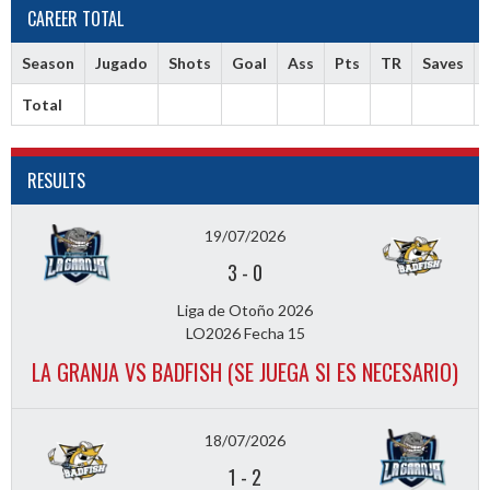
CAREER TOTAL
Season
Jugado
Shots
Goal
Ass
Pts
TR
Saves
Total
RESULTS
19/07/2026
3
-
0
Liga de Otoño 2026
LO2026 Fecha 15
LA GRANJA VS BADFISH (SE JUEGA SI ES NECESARIO)
18/07/2026
1
-
2