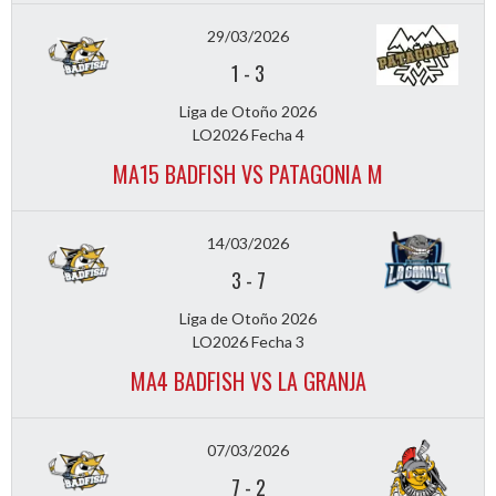
29/03/2026
1
-
3
Liga de Otoño 2026
LO2026 Fecha 4
MA15 BADFISH VS PATAGONIA M
14/03/2026
3
-
7
Liga de Otoño 2026
LO2026 Fecha 3
MA4 BADFISH VS LA GRANJA
07/03/2026
7
-
2