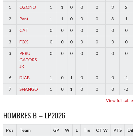
1
OZONO
1
1
0
0
0
3
2
2
Pant
1
1
0
0
0
3
1
3
CAT
0
0
0
0
0
0
0
3
FOX
0
0
0
0
0
0
0
3
PERU
0
0
0
0
0
0
0
GATORS
JR
6
DIAB
1
0
1
0
0
0
-1
7
SHANGO
1
0
1
0
0
0
-2
View full table
HOMBRES B – LP2026
Pos
Team
GP
W
L
Tie
OT W
PTS
Diff