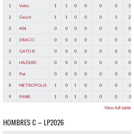
1
Veloc
1
1
0
0
0
3
3
2
Gauch
1
1
0
0
0
3
2
3
404
0
0
0
0
0
0
0
3
DRACO
0
0
0
0
0
0
0
3
GATO B
0
0
0
0
0
0
0
3
HAZARD
0
0
0
0
0
0
0
3
Pat
0
0
0
0
0
0
0
8
METROPOLIS
1
0
1
0
0
0
-2
9
PANB
1
0
1
0
0
0
-3
View full table
HOMBRES C – LP2026