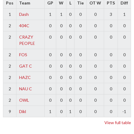
Pos
Team
GP
W
L
Tie
OT W
PTS
Diff
1
Dash
1
1
0
0
0
3
1
2
404C
0
0
0
0
0
0
0
2
CRAZY
0
0
0
0
0
0
0
PEOPLE
2
FOS
0
0
0
0
0
0
0
2
GAT C
0
0
0
0
0
0
0
2
HAZC
0
0
0
0
0
0
0
2
NAU C
0
0
0
0
0
0
0
2
OWL
0
0
0
0
0
0
0
9
Dikl
1
0
1
0
0
0
-1
View full table