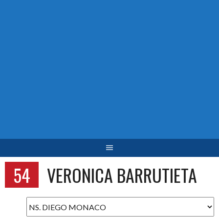
54
VERONICA BARRUTIETA