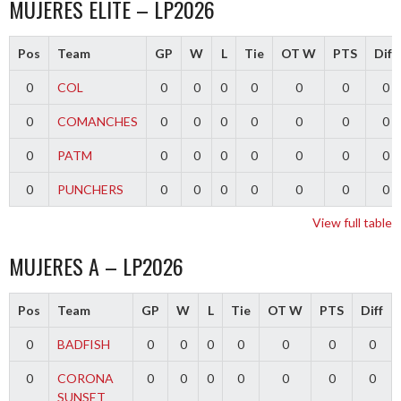
MUJERES ELITE – LP2026
Pos
Team
GP
W
L
Tie
OT W
PTS
Diff
0
COL
0
0
0
0
0
0
0
0
COMANCHES
0
0
0
0
0
0
0
0
PATM
0
0
0
0
0
0
0
0
PUNCHERS
0
0
0
0
0
0
0
View full table
MUJERES A – LP2026
Pos
Team
GP
W
L
Tie
OT W
PTS
Diff
0
BADFISH
0
0
0
0
0
0
0
0
CORONA
0
0
0
0
0
0
0
SUNSET