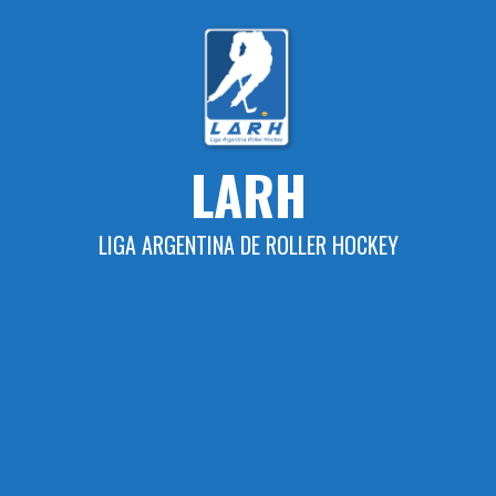
Skip
to
content
LARH
LIGA ARGENTINA DE ROLLER HOCKEY