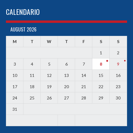
CALENDARIO
AUGUST 2026
M
T
W
T
F
S
S
1
2
3
4
5
6
7
8
9
10
11
12
13
14
15
16
17
18
19
20
21
22
23
24
25
26
27
28
29
30
31