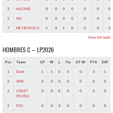
2
HAZARD
0
0
0
0
0
0
0
2
Pat
0
0
0
0
0
0
0
7
METROPOLIS
1
0
1
0
0
0
-2
View full table
HOMBRES C – LP2026
Pos
Team
GP
W
L
Tie
OT W
PTS
Diff
1
Dash
1
1
0
0
0
3
1
2
404C
0
0
0
0
0
0
0
2
CRAZY
0
0
0
0
0
0
0
PEOPLE
2
FOS
0
0
0
0
0
0
0