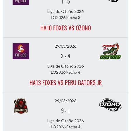
1
-
5
Liga de Otoño 2026
LO2026 Fecha 3
HA10 FOXES VS OZONO
29/03/2026
2
-
4
Liga de Otoño 2026
LO2026 Fecha 4
HA13 FOXES VS PERU GATORS JR
29/03/2026
9
-
1
Liga de Otoño 2026
LO2026 Fecha 4