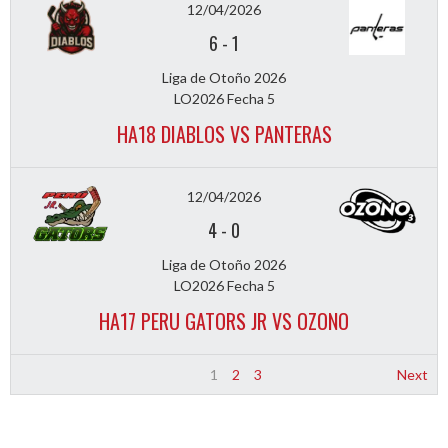
12/04/2026
6
-
1
Liga de Otoño 2026
LO2026 Fecha 5
HA18 DIABLOS VS PANTERAS
12/04/2026
4
-
0
Liga de Otoño 2026
LO2026 Fecha 5
HA17 PERU GATORS JR VS OZONO
1
2
3
Next