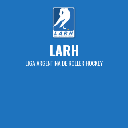
Skip
to
content
LARH
LIGA ARGENTINA DE ROLLER HOCKEY