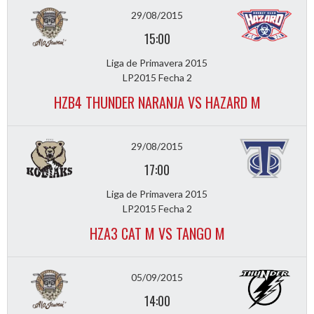
29/08/2015
15:00
Liga de Primavera 2015
LP2015 Fecha 2
HZB4 THUNDER NARANJA VS HAZARD M
29/08/2015
17:00
Liga de Primavera 2015
LP2015 Fecha 2
HZA3 CAT M VS TANGO M
05/09/2015
14:00