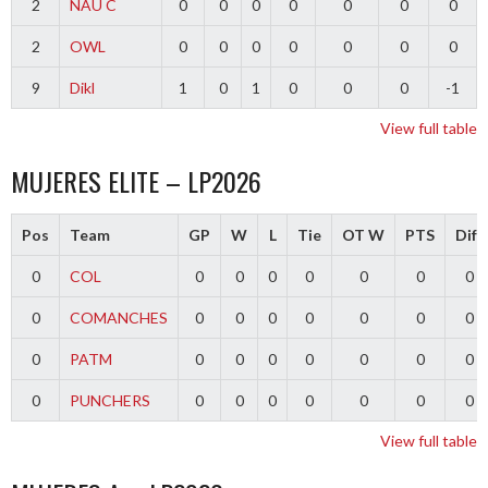
2
NAU C
0
0
0
0
0
0
0
2
OWL
0
0
0
0
0
0
0
9
Dikl
1
0
1
0
0
0
-1
View full table
MUJERES ELITE – LP2026
Pos
Team
GP
W
L
Tie
OT W
PTS
Diff
0
COL
0
0
0
0
0
0
0
0
COMANCHES
0
0
0
0
0
0
0
0
PATM
0
0
0
0
0
0
0
0
PUNCHERS
0
0
0
0
0
0
0
View full table