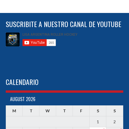
SUSCRIBITE A NUESTRO CANAL DE YOUTUBE
CALENDARIO
AUGUST 2026
M
T
W
T
F
S
S
1
2