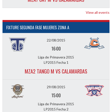
View all events
FIXTURE SEGUNDA FASE MUJERES ZONA A
22/08/2015
16:00
Liga de Primavera 2015
LP2015 Fecha 1
MZA2 TANGO M VS CALAMARDAS
29/08/2015
15:00
Liga de Primavera 2015
LP2015 Fecha 2