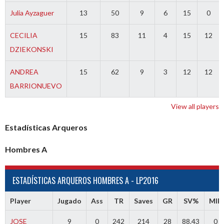
Julia Ayzaguer
13
50
9
6
15
0
CECILIA
15
83
11
4
15
12
DZIEKONSKI
ANDREA
15
62
9
3
12
12
BARRIONUEVO
View all players
Estadísticas
Arqueros
Hombres A
ESTADÍSTICAS ARQUEROS HOMBRES A - LP2016
Player
Jugado
Ass
TR
Saves
GR
SV%
MIP
JOSE
9
0
242
214
28
88.43
0