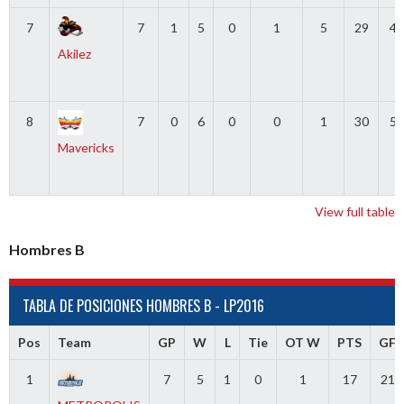
7
7
1
5
0
1
5
29
45
Akilez
8
7
0
6
0
0
1
30
55
Mavericks
View full table
Hombres B
TABLA DE POSICIONES HOMBRES B - LP2016
Pos
Team
GP
W
L
Tie
OT W
PTS
GF
1
7
5
1
0
1
17
21