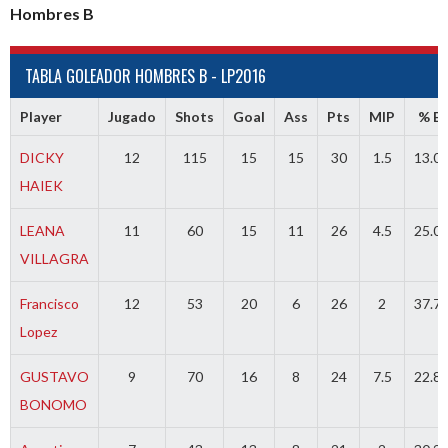
Hombres B
TABLA GOLEADOR HOMBRES B - LP2016
Player
Jugado
Shots
Goal
Ass
Pts
MIP
% Ef
DICKY
12
115
15
15
30
1.5
13.0
HAIEK
LEANA
11
60
15
11
26
4.5
25.0
VILLAGRA
Francisco
12
53
20
6
26
2
37.7
Lopez
GUSTAVO
9
70
16
8
24
7.5
22.8
BONOMO