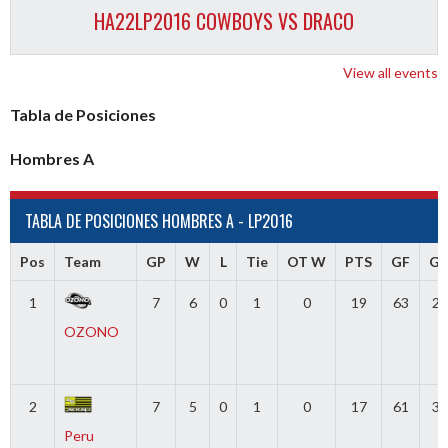
HA22LP2016 COWBOYS VS DRACO
View all events
Tabla de Posiciones
Hombres A
TABLA DE POSICIONES HOMBRES A - LP2016
Pos
Team
GP
W
L
Tie
OT W
PTS
GF
G
1
7
6
0
1
0
19
63
24
OZONO
2
7
5
0
1
0
17
61
31
Peru