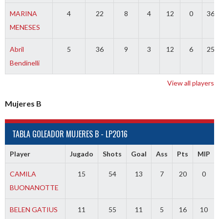
MARINA
4
22
8
4
12
0
36.
MENESES
Abril
5
36
9
3
12
6
25.
Bendinelli
View all players
Mujeres B
TABLA GOLEADOR MUJERES B - LP2016
Player
Jugado
Shots
Goal
Ass
Pts
MIP
CAMILA
15
54
13
7
20
0
BUONANOTTE
BELEN GATIUS
11
55
11
5
16
10