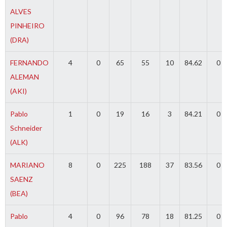
ALVES
PINHEIRO
(DRA)
FERNANDO
4
0
65
55
10
84.62
0
ALEMAN
(AKI)
Pablo
1
0
19
16
3
84.21
0
Schneider
(ALK)
MARIANO
8
0
225
188
37
83.56
0
SAENZ
(BEA)
Pablo
4
0
96
78
18
81.25
0