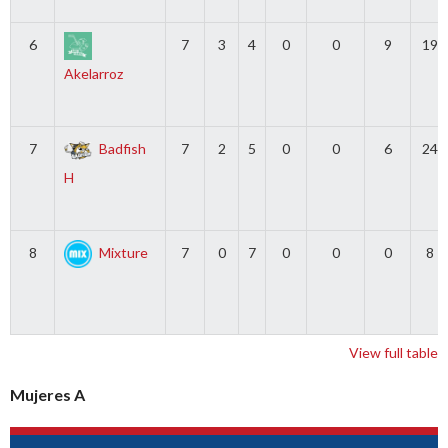
6
7
3
4
0
0
9
19
Akelarroz
7
Badfish
7
2
5
0
0
6
24
H
8
Mixture
7
0
7
0
0
0
8
View full table
Mujeres A