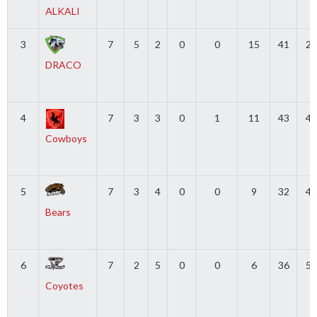
ALKALI
3
7
5
2
0
0
15
41
26
DRACO
4
7
3
3
0
1
11
43
47
Cowboys
5
7
3
4
0
0
9
32
49
Bears
6
7
2
5
0
0
6
36
58
Coyotes