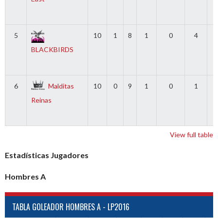
5
10
1
8
1
0
4
BLACKBIRDS
6
Malditas
10
0
9
1
0
1
Reinas
View full table
Estadísticas Jugadores
Hombres A
TABLA GOLEADOR HOMBRES A - LP2016