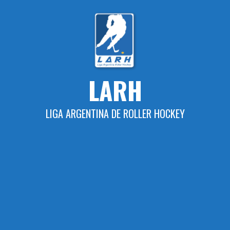
Skip
to
content
LARH
LIGA ARGENTINA DE ROLLER HOCKEY