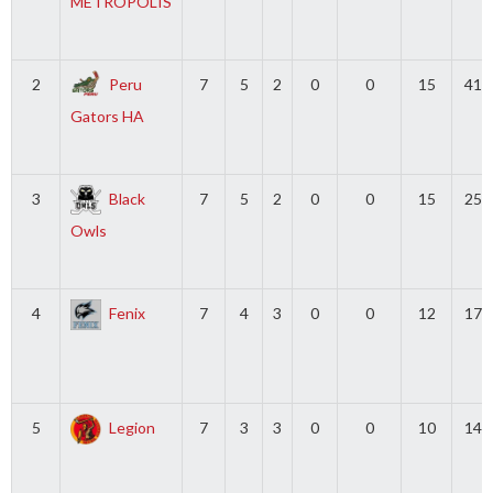
METROPOLIS
2
Peru
7
5
2
0
0
15
41
Gators HA
3
Black
7
5
2
0
0
15
25
Owls
4
Fenix
7
4
3
0
0
12
17
5
Legion
7
3
3
0
0
10
14