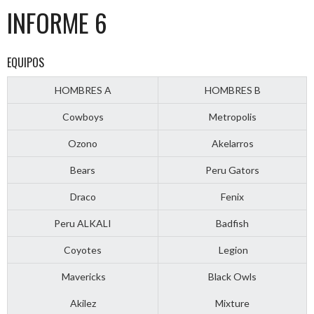
INFORME 6
EQUIPOS
HOMBRES A
HOMBRES B
Cowboys
Metropolis
Ozono
Akelarros
Bears
Peru Gators
Draco
Fenix
Peru ALKALI
Badfish
Coyotes
Legion
Mavericks
Black Owls
Akilez
Mixture