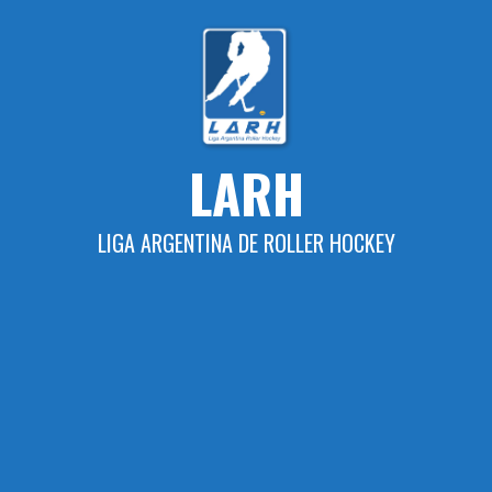
Skip
to
content
LARH
LIGA ARGENTINA DE ROLLER HOCKEY