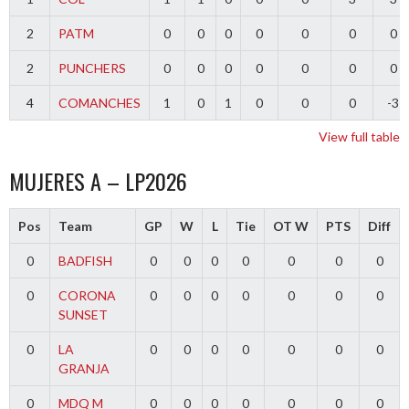
2
PATM
0
0
0
0
0
0
0
2
PUNCHERS
0
0
0
0
0
0
0
4
COMANCHES
1
0
1
0
0
0
-3
View full table
MUJERES A – LP2026
Pos
Team
GP
W
L
Tie
OT W
PTS
Diff
0
BADFISH
0
0
0
0
0
0
0
0
CORONA
0
0
0
0
0
0
0
SUNSET
0
LA
0
0
0
0
0
0
0
GRANJA
0
MDQ M
0
0
0
0
0
0
0