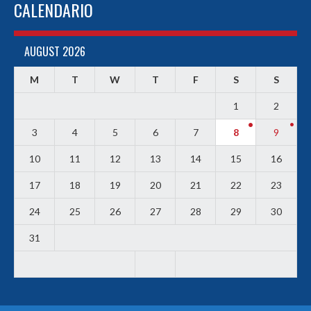
CALENDARIO
AUGUST 2026
M
T
W
T
F
S
S
1
2
3
4
5
6
7
8
9
10
11
12
13
14
15
16
17
18
19
20
21
22
23
24
25
26
27
28
29
30
31