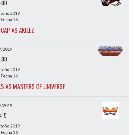
4:00
Otoño 2019
 Fecha 16
 CAP VS AKILEZ
7/2019
5:00
Otoño 2019
 Fecha 16
S VS MASTERS OF UNIVERSE
7/2019
6:15
Otoño 2019
 Fecha 16