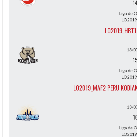
1
Liga de 
LO2019
LO2019_HBT1
13/0
1
ff
Liga de 
LO2019
LO2019_MAF2 PERU KODIAK
13/0
1
Liga de 
LO2019