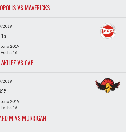
OPOLIS VS MAVERICKS
7/2019
7:15
Otoño 2019
 Fecha 16
 AKILEZ VS CAP
7/2019
8:15
Otoño 2019
 Fecha 16
ARD M VS MORRIGAN