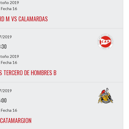
Otoño 2019
 Fecha 16
RD M VS CALAMARDAS
7/2019
3:30
Otoño 2019
 Fecha 16
S TERCERO DE HOMBRES B
7/2019
5:00
 Fecha 16
 CATAMARGION