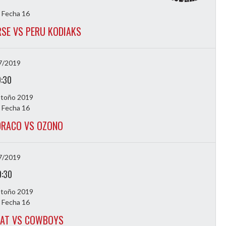
 Fecha 16
SE VS PERU KODIAKS
7/2019
9:30
Otoño 2019
 Fecha 16
DRACO VS OZONO
7/2019
0:30
Otoño 2019
 Fecha 16
CAT VS COWBOYS