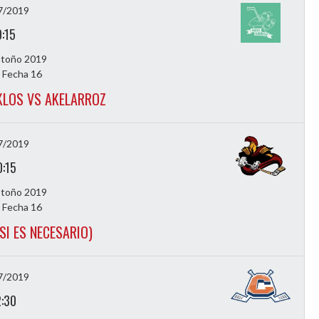
7/2019
9:15
Otoño 2019
 Fecha 16
KLOS VS AKELARROZ
7/2019
0:15
Otoño 2019
 Fecha 16
(SI ES NECESARIO)
7/2019
2:30