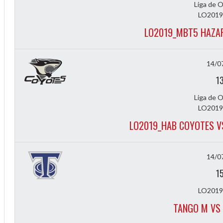
Liga de 
LO2019
LO2019_MBT5 HAZA
14/0
1
Liga de 
LO2019
LO2019_HAB COYOTES V
14/0
1
LO2019
TANGO M VS