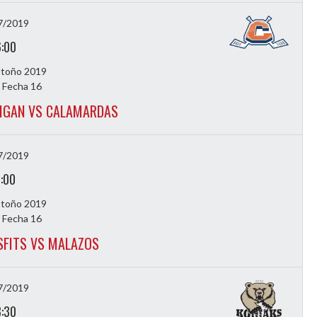
7/2019
6:00
Otoño 2019
 Fecha 16
IGAN VS CALAMARDAS
7/2019
7:00
Otoño 2019
 Fecha 16
SFITS VS MALAZOS
7/2019
8:30