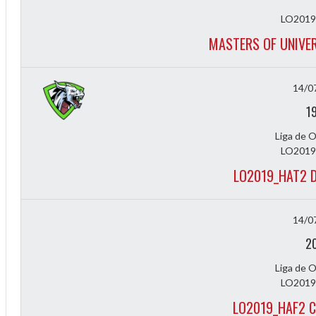
LO2019
MASTERS OF UNIVER
14/0
1
Liga de 
LO2019
LO2019_HAT2 
14/0
2
Liga de 
LO2019
LO2019_HAF2 