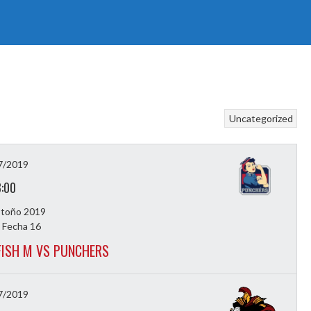
Uncategorized
7/2019
3:00
Otoño 2019
 Fecha 16
ISH M VS PUNCHERS
7/2019