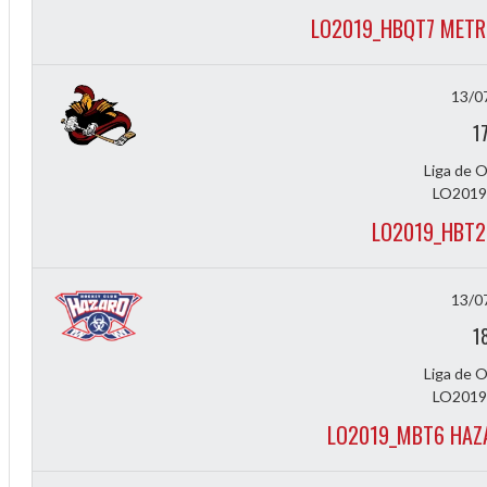
LO2019_HBQT7 METR
2
13/0
1
Liga de 
LO2019
LO2019_HBT2
13/0
1
Liga de 
LO2019
LO2019_MBT6 HAZ