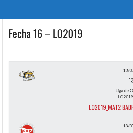
Fecha 16 – LO2019
13/0
1
Liga de 
LO2019
LO2019_MAT2 BADF
13/0