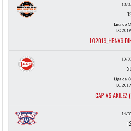
13/0
1
Liga de 
LO2019
LO2019_HBNV6 DI
13/0
f
2
Liga de 
LO2019
CAP VS AKILEZ 
14/0
1