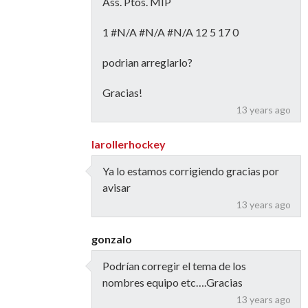
Ass. Ptos. MIP
1 #N/A #N/A #N/A 12 5 17 0
podrian arreglarlo?
Gracias!
13 years ago
larollerhockey
Ya lo estamos corrigiendo gracias por
avisar
13 years ago
gonzalo
Podrían corregir el tema de los
nombres equipo etc….Gracias
13 years ago