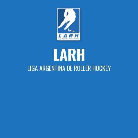
Skip
to
content
LARH
LIGA ARGENTINA DE ROLLER HOCKEY