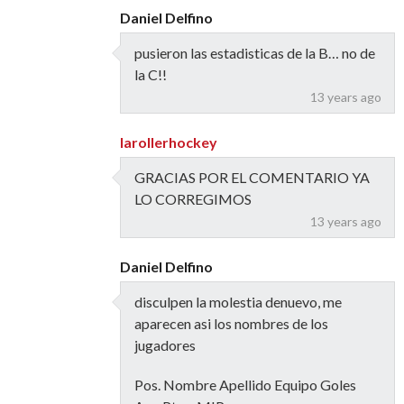
Daniel Delfino
pusieron las estadisticas de la B… no de
la C!!
13 years ago
larollerhockey
GRACIAS POR EL COMENTARIO YA
LO CORREGIMOS
13 years ago
Daniel Delfino
disculpen la molestia denuevo, me
aparecen asi los nombres de los
jugadores
Pos. Nombre Apellido Equipo Goles