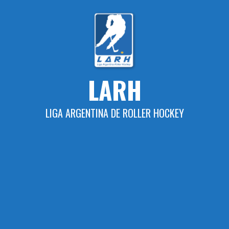
Skip
to
content
LARH
LIGA ARGENTINA DE ROLLER HOCKEY