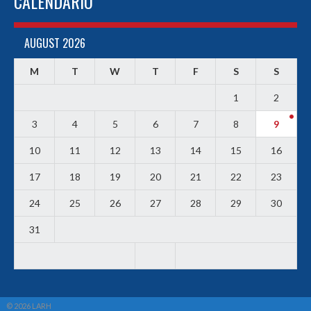
CALENDARIO
AUGUST 2026
M
T
W
T
F
S
S
1
2
3
4
5
6
7
8
9
10
11
12
13
14
15
16
17
18
19
20
21
22
23
24
25
26
27
28
29
30
31
© 2026 LARH