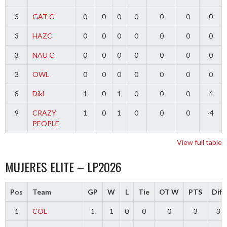
3
GAT C
0
0
0
0
0
0
0
3
HAZC
0
0
0
0
0
0
0
3
NAU C
0
0
0
0
0
0
0
3
OWL
0
0
0
0
0
0
0
8
Dikl
1
0
1
0
0
0
-1
9
CRAZY
1
0
1
0
0
0
-4
PEOPLE
View full table
MUJERES ELITE – LP2026
Pos
Team
GP
W
L
Tie
OT W
PTS
Diff
1
COL
1
1
0
0
0
3
3