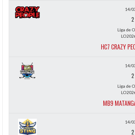
14/0
2
Liga de 
LO2026
HC7 CRAZY PE
14/0
2
Liga de 
LO2026
MB9 MATANGA
ff
14/0
2