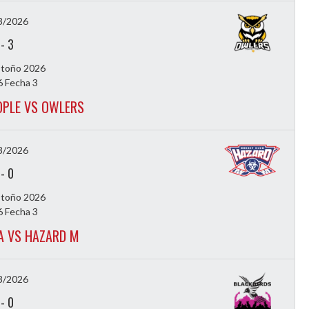
3/2026
-
3
Otoño 2026
 Fecha 3
OPLE VS OWLERS
3/2026
-
0
Otoño 2026
 Fecha 3
 VS HAZARD M
3/2026
-
0