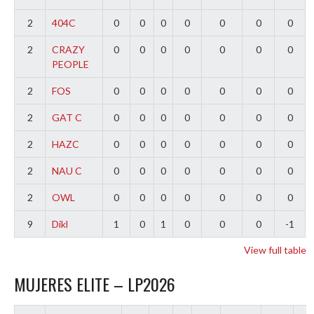
2
404C
0
0
0
0
0
0
0
2
CRAZY
0
0
0
0
0
0
0
PEOPLE
2
FOS
0
0
0
0
0
0
0
2
GAT C
0
0
0
0
0
0
0
2
HAZC
0
0
0
0
0
0
0
2
NAU C
0
0
0
0
0
0
0
2
OWL
0
0
0
0
0
0
0
9
Dikl
1
0
1
0
0
0
-1
View full table
MUJERES ELITE – LP2026