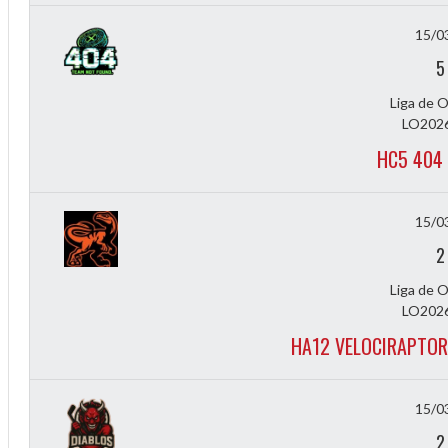
15/0
5
Liga de 
LO2026
HC5 404
15/0
2
Liga de 
LO2026
HA12 VELOCIRAPTOR
15/0
2