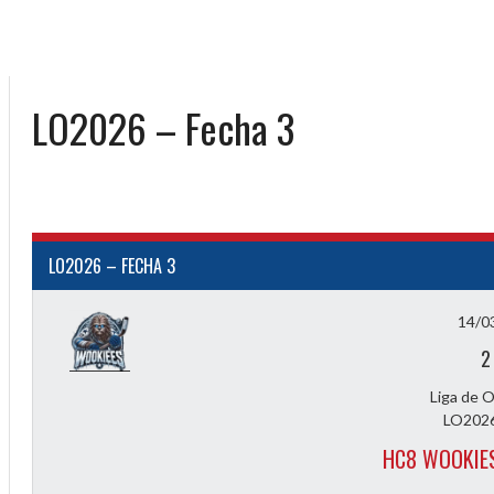
LO2026 – Fecha 3
LO2026 – FECHA 3
14/0
2
Liga de 
LO2026
HC8 WOOKIES