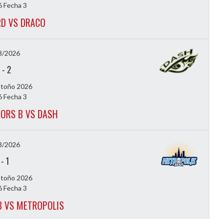
 Fecha 3
D VS DRACO
3/2026
-
2
Otoño 2026
 Fecha 3
ORS B VS DASH
3/2026
-
1
Otoño 2026
 Fecha 3
B VS METROPOLIS