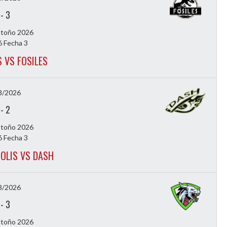
-
3
Otoño 2026
 Fecha 3
S VS FOSILES
3/2026
-
2
Otoño 2026
 Fecha 3
OLIS VS DASH
3/2026
-
3
Otoño 2026