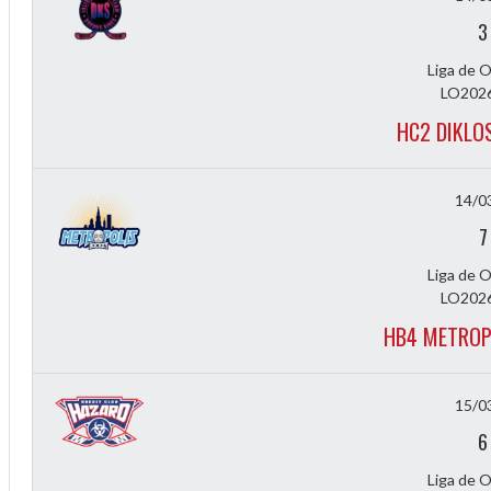
f
3
Liga de 
LO2026
HC2 DIKLO
14/0
7
Liga de 
LO2026
HB4 METROP
15/0
6
Liga de 