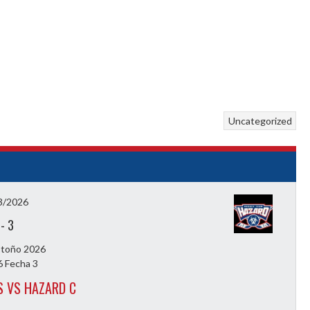
Uncategorized
3/2026
-
3
Otoño 2026
 Fecha 3
 VS HAZARD C