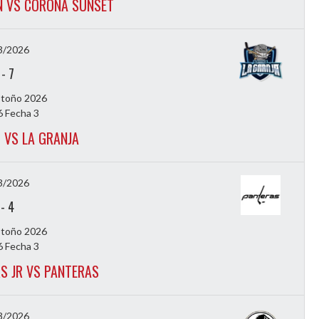
 VS CORONA SUNSET
3/2026
-
7
Otoño 2026
 Fecha 3
 VS LA GRANJA
3/2026
-
4
Otoño 2026
 Fecha 3
S JR VS PANTERAS
3/2026