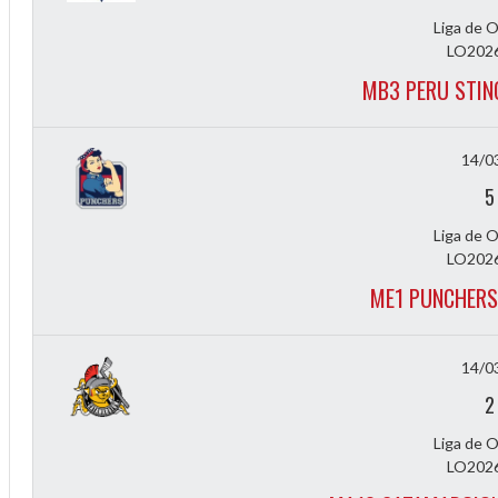
Liga de 
LO2026
MB3 PERU STIN
14/0
5
Liga de 
2
LO2026
ME1 PUNCHERS
3
14/0
2
Liga de 
LO2026