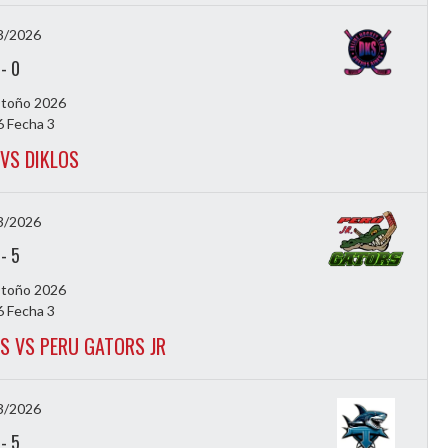
3/2026
-
0
Otoño 2026
 Fecha 3
 VS DIKLOS
3/2026
-
5
Otoño 2026
 Fecha 3
S VS PERU GATORS JR
3/2026
-
5