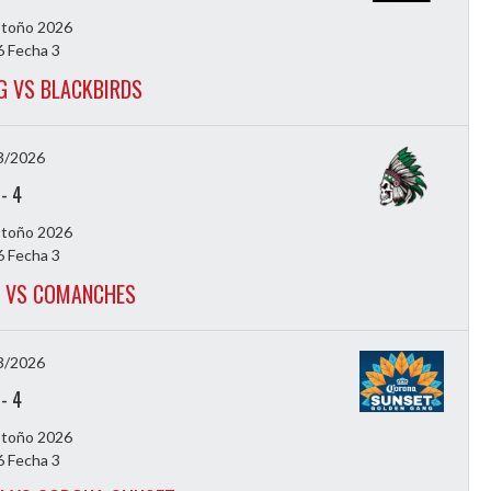
Otoño 2026
 Fecha 3
G VS BLACKBIRDS
3/2026
-
4
Otoño 2026
 Fecha 3
 VS COMANCHES
3/2026
-
4
Otoño 2026
 Fecha 3