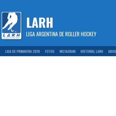
Skip
to
content
LARH
LIGA ARGENTINA DE ROLLER HOCKEY
LIGA DE PRIMAVERA 2026
FOTOS
INSTAGRAM
HISTORIAL LARH
ABOU