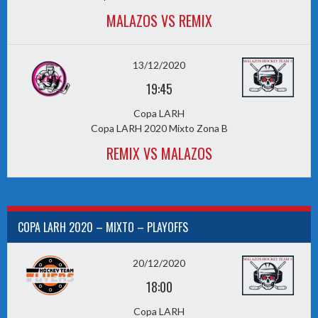
MALAZOS VS REMIX
13/12/2020
19:45
Copa LARH
Copa LARH 2020 Mixto Zona B
REMIX VS MALAZOS
COPA LARH 2020 – MIXTO – PLAYOFFS
20/12/2020
18:00
Copa LARH